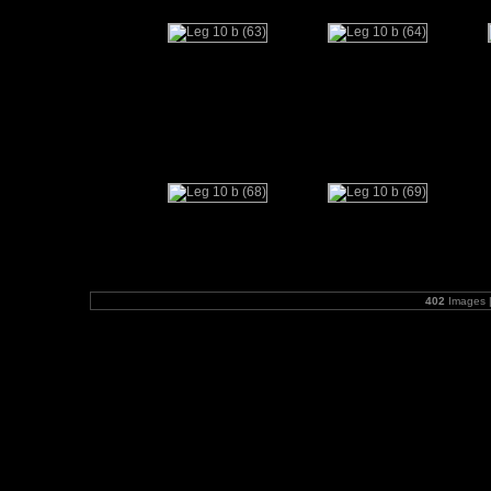
402
Images 