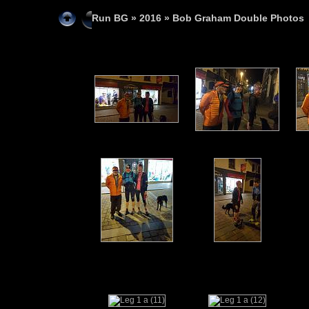
Run BG
»
2016
» Bob Graham Double Photos