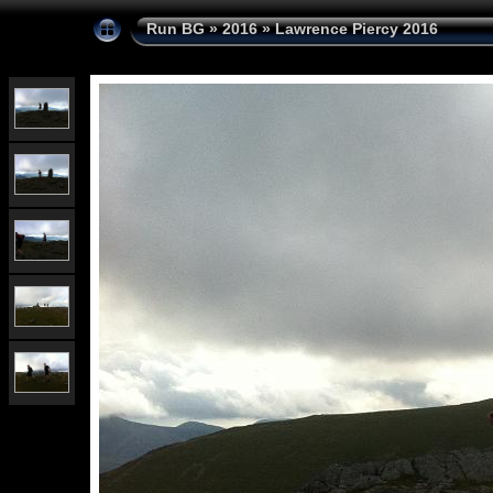
Run BG
»
2016
»
Lawrence Piercy 2016