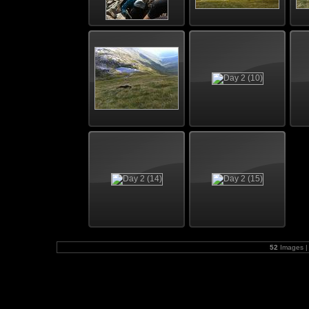
52
Images |