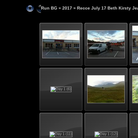
Run BG
»
2017
» Recce July 17 Beth Kirsty Je